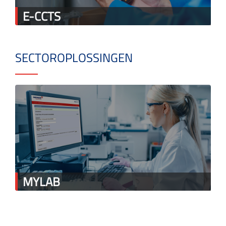
E-CCTS
SECTOROPLOSSINGEN
MYLAB