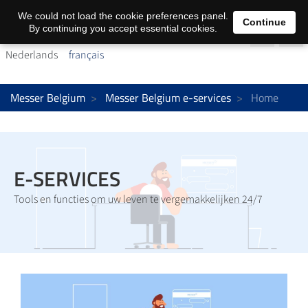
We could not load the cookie preferences panel.
Continue
By continuing you accept essential cookies.
Nederlands
français
Messer Belgium
Messer Belgium e-services
Home
E-SERVICES
Tools en functies om uw leven te vergemakkelijken 24/7