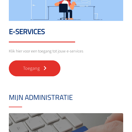
E-SERVICES
Klik hier voor een toegang tot jouw e-services
Toegang
MIJN ADMINISTRATIE