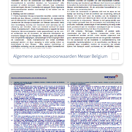
Algemene aankoopvoorwaarden Messer Belgium