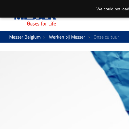
We could not load
Messer Belgium
Werken bij Messer
Onze cultuur