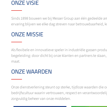
ONZE VISIE
Sinds 1898 bouwen we bij Messer Group aan één gedeelde ambi
ervaring blijven we elke dag streven naar betrouwbaarheid, kw
ONZE MISSIE
Als flexibele en innovatieve speler in industriële gassen p
begeleiding: door dicht bij onze klanten en partners te sta
maat.
ONZE WAARDEN
Onze dienstverlening steunt op sterke, tijdloze waarden die
bedrijfscultuur waarin vertrouwen, respect en verantwoordeli
zorgvuldig beheer van onze middelen.