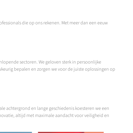
rofessionals die op ons rekenen. Met meer dan een eeuw
enlopende sectoren. We geloven sterk in persoonlijke
wkeurig bepalen en zorgen we voor de juiste oplossingen op
liale achtergrond en lange geschiedenis koesteren we een
novatie, altijd met maximale aandacht voor veiligheid en