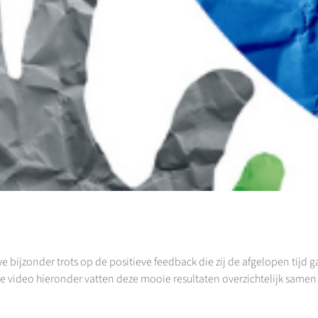
bijzonder trots op de positieve feedback die zij de afgelopen tijd g
de video hieronder vatten deze mooie resultaten overzichtelijk same