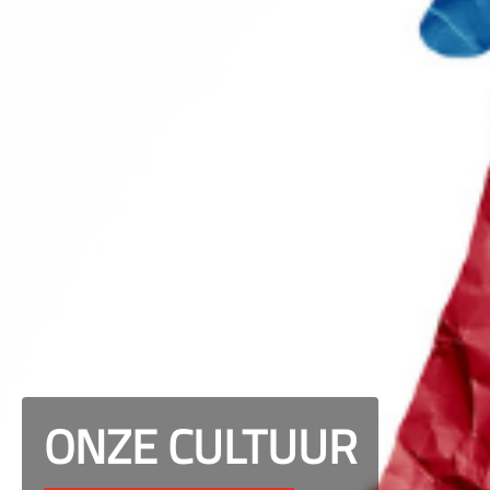
ONZE CULTUUR