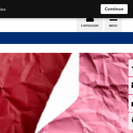
Nederlands
français
Continue
ies.