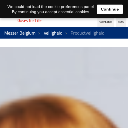
Nederlands
français
We could not load the cookie preferences panel.
Continue
By continuing you accept essential cookies.
Messer Belgium
Veiligheid
Productveiligheid