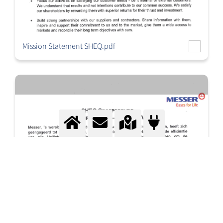
Mission Statement SHEQ.pdf
SHEQ beleid Messer.pdf