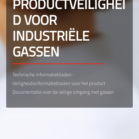
PRODUCTVEILIGHEI
D VOOR
INDUSTRIËLE
GASSEN
Technische informatiebladen -
Veiligheidsinformatiebladen voor het product -
Documentatie over de veilige omgang met gassen