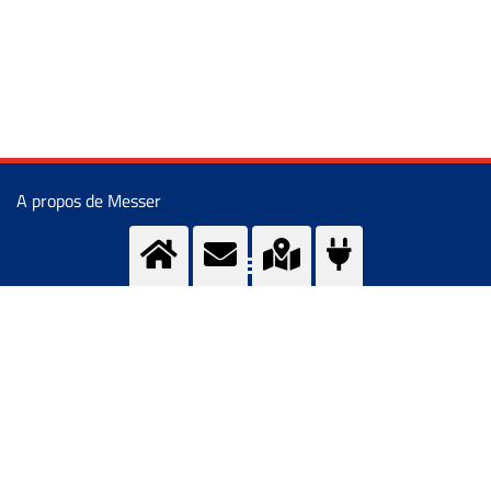
A propos de Messer
CONDITIONS D'ACHAT ET DE VENTE
PRIVACY POLICY
IMPRESSUM