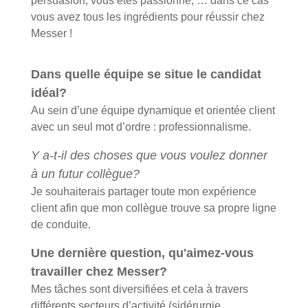
persuasion, vous êtes passionné, … dans ce cas
vous avez tous les ingrédients pour réussir chez
Messer !
Dans quelle équipe se situe le candidat
idéal?
Au sein d’une équipe dynamique et orientée client
avec un seul mot d’ordre : professionnalisme.
Y a-t-il des choses que vous voulez donner
à un futur collègue?
Je souhaiterais partager toute mon expérience
client afin que mon collègue trouve sa propre ligne
de conduite.
Une dernière question, qu'aimez-vous
travailler chez Messer?
Mes tâches sont diversifiées et cela à travers
différents secteurs d’activité (sidérurgie,