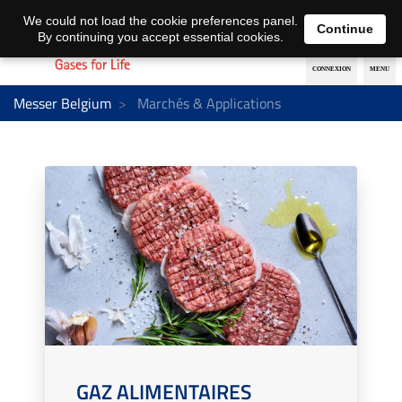
Nederlands
français
We could not load the cookie preferences panel.
Continue
By continuing you accept essential cookies.
Messer Belgium
Marchés & Applications
GAZ ALIMENTAIRES